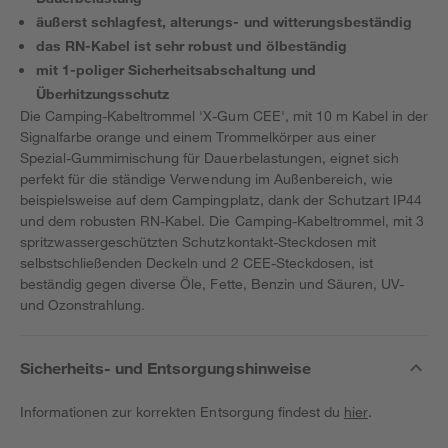
äußerst schlagfest, alterungs- und witterungsbeständig
das RN-Kabel ist sehr robust und ölbeständig
mit 1-poliger Sicherheitsabschaltung und
Überhitzungsschutz
Die Camping-Kabeltrommel 'X-Gum CEE', mit 10 m Kabel in der
Signalfarbe orange und einem Trommelkörper aus einer
Spezial-Gummimischung für Dauerbelastungen, eignet sich
perfekt für die ständige Verwendung im Außenbereich, wie
beispielsweise auf dem Campingplatz, dank der Schutzart IP44
und dem robusten RN-Kabel. Die Camping-Kabeltrommel, mit 3
spritzwassergeschützten Schutzkontakt-Steckdosen mit
selbstschließenden Deckeln und 2 CEE-Steckdosen, ist
beständig gegen diverse Öle, Fette, Benzin und Säuren, UV-
und Ozonstrahlung.
Sicherheits- und Entsorgungshinweise
Informationen zur korrekten Entsorgung findest du
hier
.