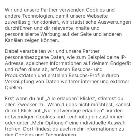
Der toom Newsletter: Keine Angebote und Aktionen mehr verpassen!
Zur Newsletter Anmeldung
Folge uns
Zahlungsarten
Versandarten
Sicher einkaufen
Jetzt die toom-App herunterladen