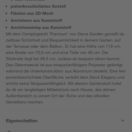
pulverbeschichtetes Gestell
Flächen aus 2D-Mesh
Armlehnen aus Kunststoff
Armlehneninlay aus Kunststoff
Mit dem Campingstuhl 'Premium' von Siena Garden genießt du
zeitlose Schönheit und Bequemlichkeit in deinem Garten, auf
der Terrasse oder dem Balkon. Er hat eine Höhe von 118 cm,
eine Breite von 70,5 cm und eine Tiefe von 48 cm. Die
Sitzbreite liegt bei 48,5 cm, sodass du bequem sitzen kannst.
Das Obermaterial ist aus strapazierfähigem Polyester gefertigt,
während die Unterkonstruktion aus Aluminium besteht. Eine fein
pulverbeschichtete Oberfläche verleiht dem Stück Eleganz und
erhöht seine Strapazierfähigkeit. Mit diesem Gartenstuhl holst
du dir ein langlebiges Möbelstück nach Hause, das deinen
Außenbereich zu einem Ort der Ruhe und des stilvollen
Genießens machen.
Eigenschaften