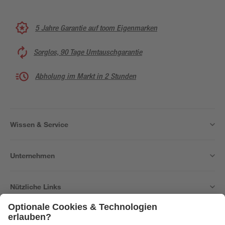
5 Jahre Garantie auf toom Eigenmarken
Sorglos, 90 Tage Umtauschgarantie
Abholung im Markt in 2 Stunden
Wissen & Service
Unternehmen
Nützliche Links
Bleib auf dem Laufenden mit unserem Newsletter