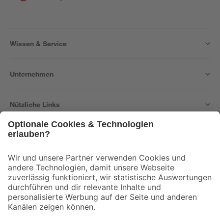
Wissen & Service
Unternehmen
Nützliche Links
Bleib auf dem Laufenden mit unserem Newsletter
Der toom Newsletter: Keine Angebote und Aktionen mehr verpassen!
Zur Newsletter Anmeldung
Folge uns