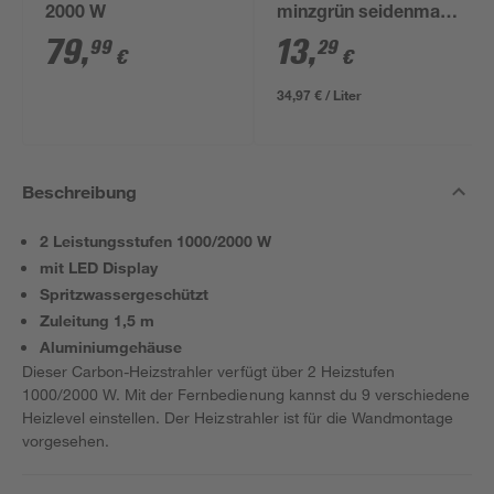
2000 W
minzgrün seidenmatt
375 ml
79
,
13
,
99
29
€
€
34,97 € / Liter
Beschreibung
2 Leistungsstufen 1000/2000 W
mit LED Display
Spritzwassergeschützt
Zuleitung 1,5 m
Aluminiumgehäuse
Dieser Carbon-Heizstrahler verfügt über 2 Heizstufen
1000/2000 W. Mit der Fernbedienung kannst du 9 verschiedene
Heizlevel einstellen. Der Heizstrahler ist für die Wandmontage
vorgesehen.