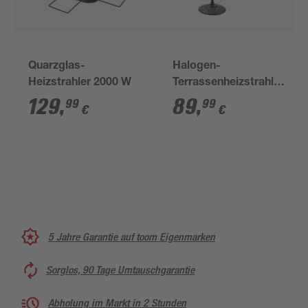
Quarzglas-
Halogen-
Heizstrahler 2000 W
Terrassenheizstrahler
1500 W
129
,
89
,
99
99
€
€
5 Jahre Garantie auf toom Eigenmarken
Sorglos, 90 Tage Umtauschgarantie
Abholung im Markt in 2 Stunden