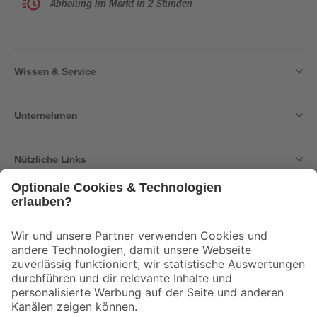
Abholung im Markt in 2 Stunden
Wissen & Service
Unternehmen
Nützliche Links
Bleib auf dem Laufenden mit unserem Newsletter
Der toom Newsletter: Keine Angebote und Aktionen mehr verpassen!
Zur Newsletter Anmeldung
Folge uns