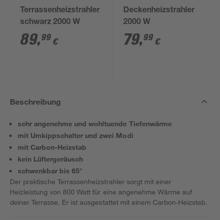
Terrassenheizstrahler
Deckenheizstrahler
schwarz 2000 W
2000 W
89
,
79
,
99
99
€
€
Beschreibung
sehr angenehme und wohltuende Tiefenwärme
mit Umkippschalter und zwei Modi
mit Carbon-Heizstab
kein Lüftergeräusch
schwenkbar bis 65°
Der praktische Terrassenheizstrahler sorgt mit einer
Heizleistung von 800 Watt für eine angenehme Wärme auf
deiner Terrasse. Er ist ausgestattet mit einem Carbon-Heizstab.