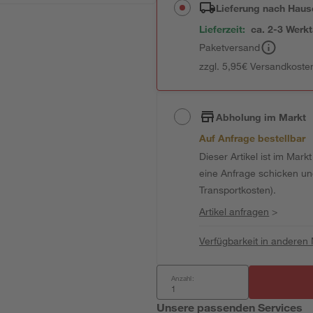
Lieferung nach Haus
Lieferzeit:
ca. 2-3 Werk
Paketversand
zzgl. 5,95€ Versandkosten
Abholung im Markt
Auf Anfrage bestellbar
Dieser Artikel ist im Mark
eine Anfrage schicken und 
Transportkosten).
Artikel anfragen
>
Verfügbarkeit in anderen
Anzahl:
Unsere passenden Services