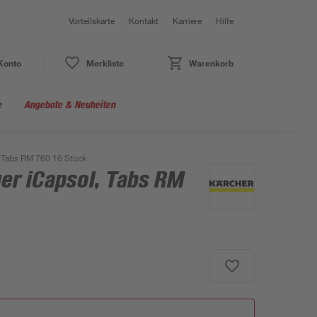
Vorteilskarte
Kontakt
Karriere
Hilfe
Konto
Merkliste
Warenkorb
e
Angebote & Neuheiten
, Tabs RM 760 16 Stück
er iCapsol, Tabs RM