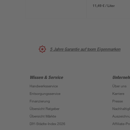
11,49 € / Liter
5 Jahre Garantie auf toom Eigenmarken
Wissen & Service
Unterne
Handwerksservice
Über uns
Entsorgungsservice
Karriere
Finanzierung
Presse
Übersicht Ratgeber
Nachhaltigk
Übersicht Märkte
Auszeichn
DIY-Städte-Index 2026
Affiliate-