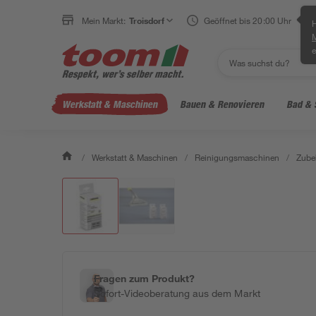
Mein Markt:
Troisdorf
Geöffnet bis 20:00 Uhr
H
e
Werkstatt & Maschinen
Bauen & Renovieren
Bad & 
/
Werkstatt & Maschinen
/
Reinigungsmaschinen
/
Zube
Fragen zum Produkt?
Sofort-Videoberatung aus dem Markt