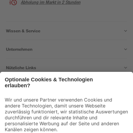
Abholung im Markt in 2 Stunden
Wissen & Service
Unternehmen
Nützliche Links
Bleib auf dem Laufenden mit unserem Newsletter
Der toom Newsletter: Keine Angebote und Aktionen mehr verpassen!
Zur Newsletter Anmeldung
Folge uns