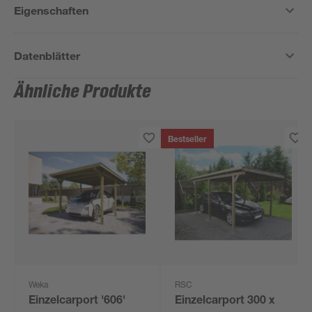
Eigenschaften
Datenblätter
Ähnliche Produkte
Bestseller
Weka
RSC
Einzelcarport '606'
Einzelcarport 300 x