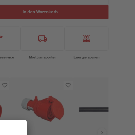
In den Warenkorb
eservice
Miettransporter
Energie sparen