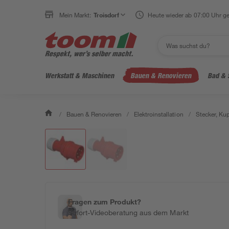
Mein Markt:
Troisdorf
Heute wieder ab 07:00 Uhr ge
Werkstatt & Maschinen
Bauen & Renovieren
Bad & 
/
Bauen & Renovieren
/
Elektroinstallation
/
Stecker, Ku
Fragen zum Produkt?
Sofort-Videoberatung aus dem Markt