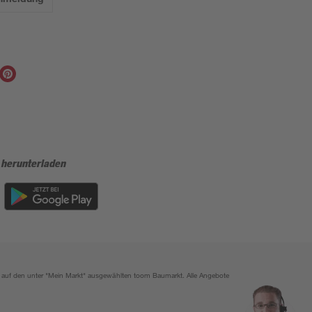
 herunterladen
ich auf den unter "Mein Markt" ausgewählten toom Baumarkt. Alle Angebote