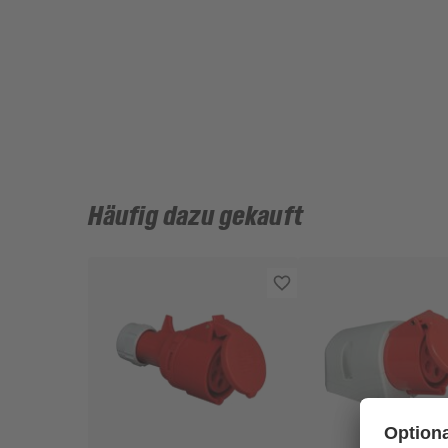
Häufig dazu gekauft