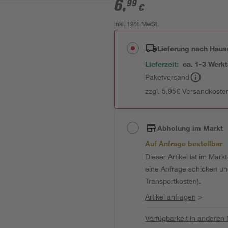
6
,
99
€
inkl. 19% MwSt.
Lieferung nach Haus
Lieferzeit:
ca. 1-3 Werk
Paketversand
zzgl. 5,95€ Versandkosten
Abholung im Markt
Auf Anfrage bestellbar
Dieser Artikel ist im Mark
eine Anfrage schicken und 
Transportkosten).
Artikel anfragen
>
Verfügbarkeit in anderen