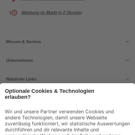
Abholung im Markt in 2 Stunden
Wissen & Service
Unternehmen
Nützliche Links
Bleib auf dem Laufenden mit unserem Newsletter
Der toom Newsletter: Keine Angebote und Aktionen mehr verpassen!
Zur Newsletter Anmeldung