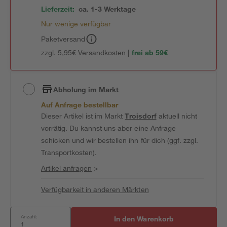
Lieferzeit:
ca. 1-3 Werktage
Nur wenige verfügbar
Paketversand
zzgl. 5,95€ Versandkosten |
frei ab 59€
Abholung im Markt
Auf Anfrage bestellbar
Dieser Artikel ist im Markt
Troisdorf
aktuell nicht
vorrätig. Du kannst uns aber eine Anfrage
schicken und wir bestellen ihn für dich (ggf. zzgl.
Transportkosten).
Artikel anfragen
>
Verfügbarkeit in anderen Märkten
Anzahl:
In den Warenkorb