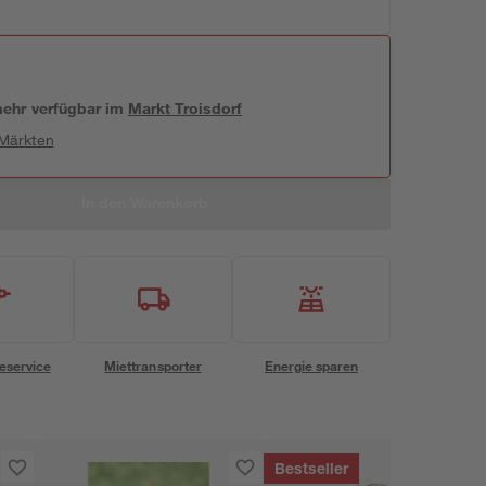
 mehr verfügbar
im
Markt
Troisdorf
 Märkten
In den Warenkorb
eservice
Miettransporter
Energie sparen
Bestseller