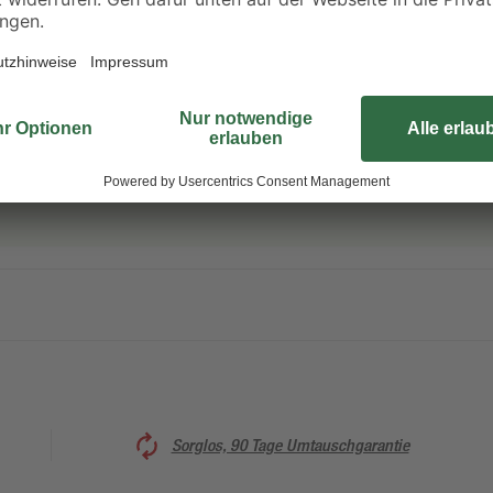
ieren. Deswegen ordern wir deine Pflanze erst nach der Bestellung di
en. So kannst du dich über eine frische und gesunde Pflanze freuen! Al
Sorglos, 90 Tage Umtauschgarantie