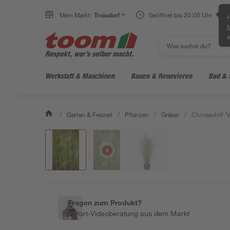
Mein Markt:
Troisdorf
Geöffnet bis 20:00 Uhr
H
e
Werkstatt & Maschinen
Bauen & Renovieren
Bad & 
/
Garten & Freizeit
/
Pflanzen
/
Gräser
/
Chinaschilf 'V
Fragen zum Produkt?
Sofort-Videoberatung aus dem Markt