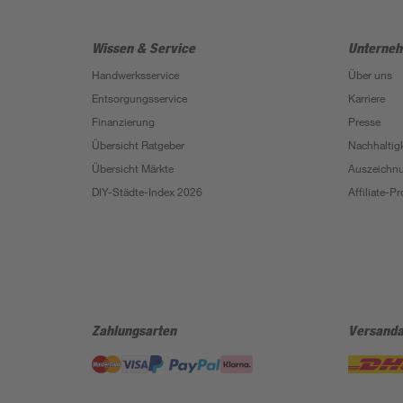
Wissen & Service
Unterne
Handwerksservice
Über uns
Entsorgungsservice
Karriere
Finanzierung
Presse
Übersicht Ratgeber
Nachhaltigk
Übersicht Märkte
Auszeichn
DIY-Städte-Index 2026
Affiliate-
Zahlungsarten
Versanda