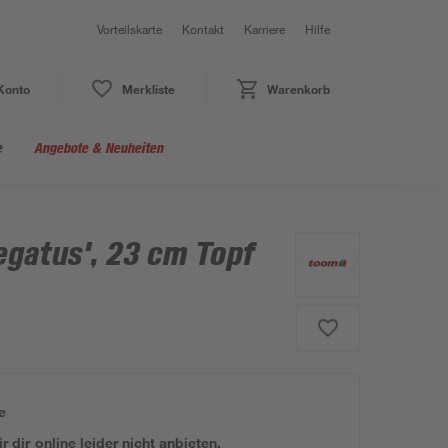
Vorteilskarte
Kontakt
Karriere
Hilfe
Konto
Merkliste
Warenkorb
e
Angebote & Neuheiten
iegatus', 23 cm Topf
e
 dir online leider nicht anbieten.