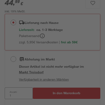
44
,
99
€
inkl. 19% MwSt.
Lieferung nach Hause
Lieferzeit:
ca. 1-3 Werktage
Paketversand
zzgl. 5,95€ Versandkosten |
frei ab 59€
Abholung im Markt
Dieser Artikel ist nicht mehr verfügbar
im
Markt
Troisdorf
Verfügbarkeit in anderen Märkten
Anzahl:
In den Warenkorb