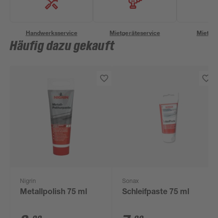
Handwerksservice
Mietgeräteservice
Miettra
Häufig dazu gekauft
Nigrin
Sonax
Metallpolish 75 ml
Schleifpaste 75 ml