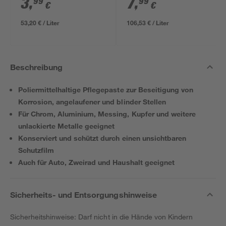
3
,
7
,
99
99
€
€
53,20 € / Liter
106,53 € / Liter
Beschreibung
Poliermittelhaltige Pflegepaste zur Beseitigung von
Korrosion, angelaufener und blinder Stellen
Für Chrom, Aluminium, Messing, Kupfer und weitere
unlackierte Metalle geeignet
Konserviert und schützt durch einen unsichtbaren
Schutzfilm
Auch für Auto, Zweirad und Haushalt geeignet
Sicherheits- und Entsorgungshinweise
Sicherheitshinweise: Darf nicht in die Hände von Kindern