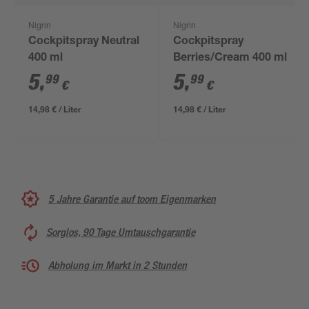
Nigrin
Nigrin
Cockpitspray Neutral
Cockpitspray
400 ml
Berries/Cream 400 ml
5
,
5
,
99
99
€
€
14,98 € / Liter
14,98 € / Liter
5 Jahre Garantie auf toom Eigenmarken
Sorglos, 90 Tage Umtauschgarantie
Abholung im Markt in 2 Stunden