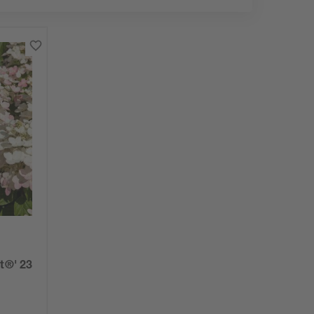
t®' 23