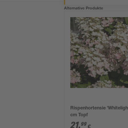
Alternative Produkte
Rispenhortensie 'Whiteligh
cm Topf
21
,
99
€