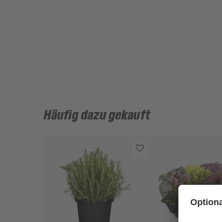
Häufig dazu gekauft