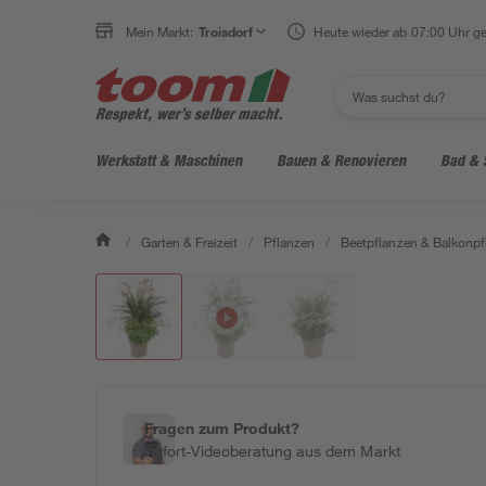
Mein Markt:
Troisdorf
Heute wieder ab 07:00 Uhr ge
Werkstatt & Maschinen
Bauen & Renovieren
Bad & 
/
Garten & Freizeit
/
Pflanzen
/
Beetpflanzen & Balkonpf
Fragen zum Produkt?
Sofort-Videoberatung aus dem Markt