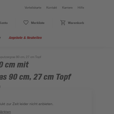
Vorteilskarte
Kontakt
Karriere
Hilfe
Konto
Merkliste
Warenkorb
e
Angebote & Neuheiten
putzergras 90 cm, 27 cm Topf
0 cm mit
s 90 cm, 27 cm Topf
1
kt zur Zeit leider nicht anbieten.
Märkten