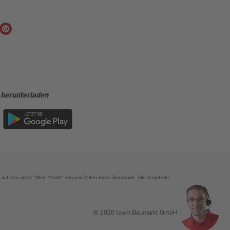
 herunterladen
ich auf den unter "Mein Markt" ausgewählten toom Baumarkt. Alle Angebote
© 2026 toom Baumarkt GmbH