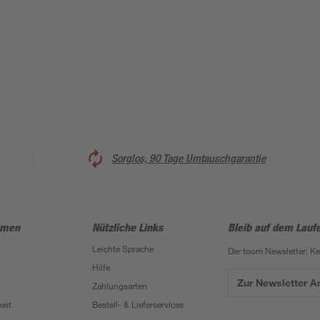
Sorglos, 90 Tage Umtauschgarantie
hmen
Nützliche Links
Bleib auf dem Lauf
Leichte Sprache
Der toom Newsletter: K
Hilfe
Zur Newsletter 
Zahlungsarten
eit
Bestell- & Lieferservices