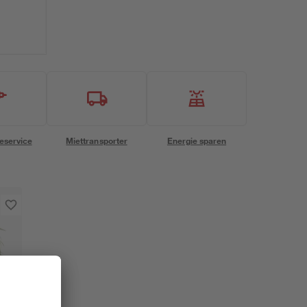
eservice
Miettransporter
Energie sparen