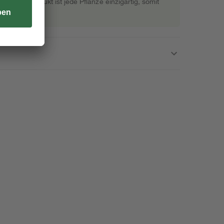
s Naturprodukt ist jede Pflanze einzigartig, somit