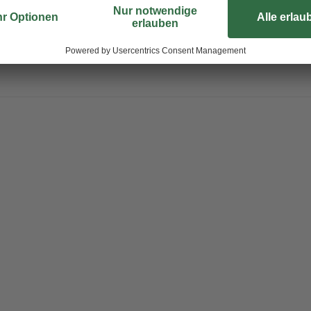
en. So kannst du dich über eine frische und gesunde Pflanze freuen! Al