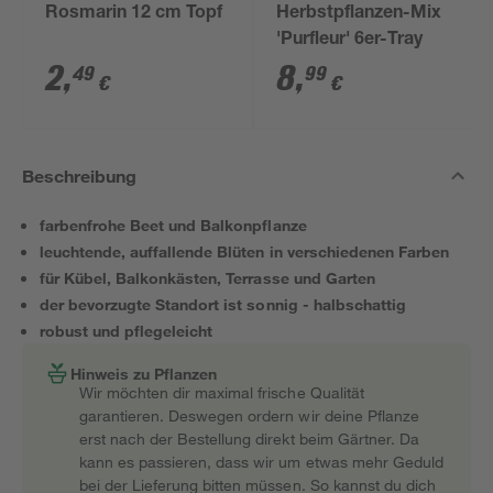
Rosmarin 12 cm Topf
Herbstpflanzen-Mix
'Purfleur' 6er-Tray
2
,
8
,
49
99
€
€
Beschreibung
farbenfrohe Beet und Balkonpflanze
leuchtende, auffallende Blüten in verschiedenen Farben
für Kübel, Balkonkästen, Terrasse und Garten
der bevorzugte Standort ist sonnig - halbschattig
robust und pflegeleicht
Hinweis zu Pflanzen
Wir möchten dir maximal frische Qualität
garantieren. Deswegen ordern wir deine Pflanze
erst nach der Bestellung direkt beim Gärtner. Da
kann es passieren, dass wir um etwas mehr Geduld
bei der Lieferung bitten müssen. So kannst du dich