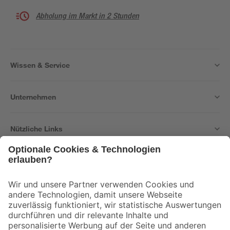
Abholung im Markt in 2 Stunden
Wissen & Service
Unternehmen
Nützliche Links
Bleib auf dem Laufenden mit unserem Newsletter
Der toom Newsletter: Keine Angebote und Aktionen mehr verpassen!
Zur Newsletter Anmeldung