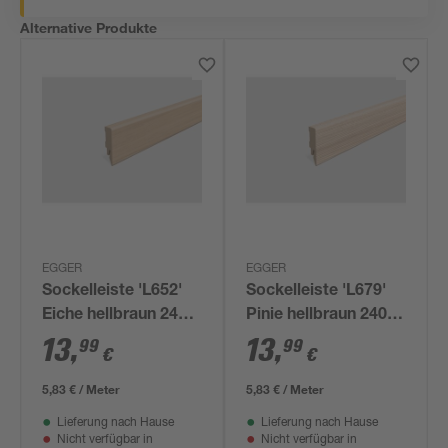
Alternative Produkte
EGGER
EGGER
Sockelleiste 'L652'
Sockelleiste 'L679'
Eiche hellbraun 2400
Pinie hellbraun 2400
x 58 x 14 mm
x 58 x 14 mm
13
,
13
,
99
99
€
€
5,83 € / Meter
5,83 € / Meter
Lieferung nach Hause
Lieferung nach Hause
Nicht verfügbar in
Nicht verfügbar in