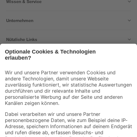
Wissen & Service
Unternehmen
Nützliche Links
Bleib auf dem Laufenden mit unserem Newsletter
Der toom Newsletter: Keine Angebote und Aktionen mehr verpassen!
Zur Newsletter Anmeldung
Folge uns
Zahlungsarten
Versandarten