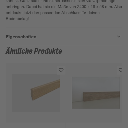
kannst. Ganz stabil und sicher lässt sie sich via Clipmontage
anbringen. Dabei hat sie die Maße von 2400 x 16 x 58 mm. Also
entdecke jetzt den passenden Abschluss für deinen
Bodenbelag!
Eigenschaften
Ähnliche Produkte