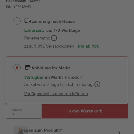
Paketinhalt:
1 Meter
inkl. 19% MwSt.
Lieferung nach Hause
Lieferzeit:
ca. 1-3 Werktage
Paketversand
zzgl. 5,95€ Versandkosten |
frei ab 59€
Abholung im Markt
Verfügbar
im
Markt
Troisdorf
Artikel wird 3 Tage für dich hinterlegt
Verfügbarkeit in anderen Märkten
Anzahl:
In den Warenkorb
Fragen zum Produkt?