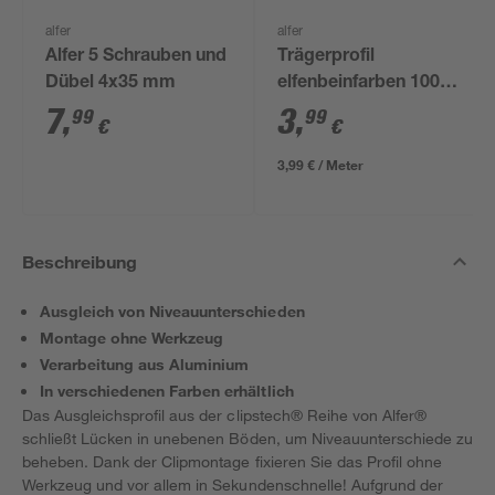
alfer
alfer
Alfer 5 Schrauben und
Trägerprofil
Dübel 4x35 mm
elfenbeinfarben 1000
mm
7
,
3
,
99
99
€
€
3,99 € / Meter
Beschreibung
Ausgleich von Niveauunterschieden
Montage ohne Werkzeug
Verarbeitung aus Aluminium
In verschiedenen Farben erhältlich
Das Ausgleichsprofil aus der clipstech® Reihe von Alfer®
schließt Lücken in unebenen Böden, um Niveauunterschiede zu
beheben. Dank der Clipmontage fixieren Sie das Profil ohne
Werkzeug und vor allem in Sekundenschnelle! Aufgrund der