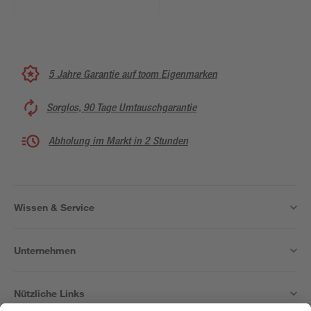
5 Jahre Garantie auf toom Eigenmarken
Sorglos, 90 Tage Umtauschgarantie
Abholung im Markt in 2 Stunden
Wissen & Service
Unternehmen
Nützliche Links