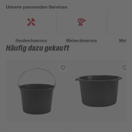
Unsere passenden Services
Handwerksservice
Mietgeräteservice
Miettra
Häufig dazu gekauft