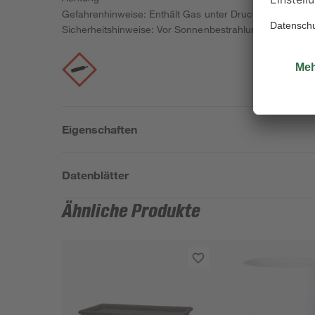
Gefahrenhinweise: Enthält Gas unter Druck; kann bei E
Sicherheitshinweise: Vor Sonnenbestrahlung schützen. 
Eigenschaften
Datenblätter
Ähnliche Produkte