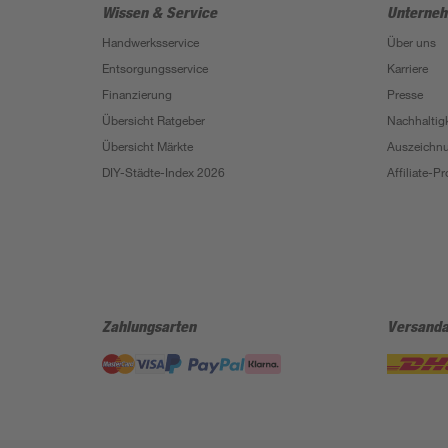
Wissen & Service
Unterne
Handwerksservice
Über uns
Entsorgungsservice
Karriere
Finanzierung
Presse
Übersicht Ratgeber
Nachhaltigk
Übersicht Märkte
Auszeichn
DIY-Städte-Index 2026
Affiliate-
Zahlungsarten
Versanda