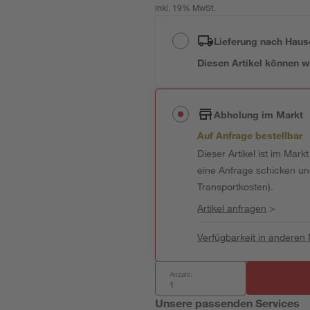
inkl. 19% MwSt.
Lieferung nach Haus
Diesen Artikel können wir
Abholung im Markt
Auf Anfrage bestellbar
Dieser Artikel ist im Mark
eine Anfrage schicken und 
Transportkosten).
Artikel anfragen
>
Verfügbarkeit in anderen
Anzahl:
Unsere passenden Services