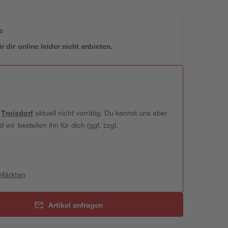
e
 dir online leider nicht anbieten.
t
Troisdorf
aktuell nicht vorrätig. Du kannst uns aber
wir bestellen ihn für dich (ggf. zzgl.
 Märkten
Artikel anfragen