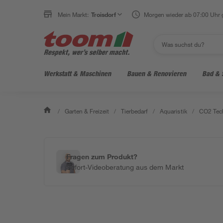
Mein Markt:
Troisdorf
Morgen wieder ab 07:00 Uhr 
Werkstatt & Maschinen
Bauen & Renovieren
Bad & 
/
Garten & Freizeit
/
Tierbedarf
/
Aquaristik
/
CO2 Tech
Fragen zum Produkt?
Sofort-Videoberatung aus dem Markt