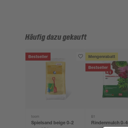
Häufig dazu gekauft
Bestseller
Mengenrabatt
Bestseller
toom
B1
Spielsand beige 0-2
Rindenmulch 0-4