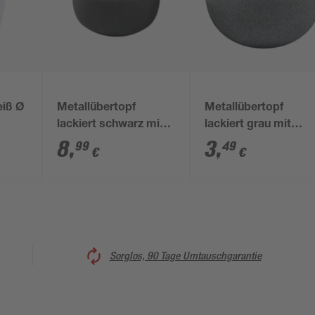
eiß Ø
Metallübertopf
Metallübertopf
lackiert schwarz mit
lackiert grau mit
Silberrand 15 x 17 x
Silberrand 9 x 10 x 7
8
,
3
,
99
49
€
€
12 cm
cm
Sorglos, 90 Tage Umtauschgarantie