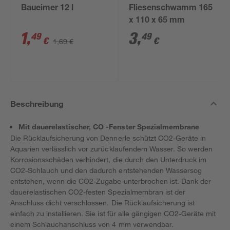
Baueimer 12 l
Fliesenschwamm 165
x 110 x 65 mm
1
,
3
,
49
49
€
€
1,69 €
Beschreibung
Mit dauerelastischer, CO -Fenster Spezialmembrane
Die Rücklaufsicherung von Dennerle schützt CO2-Geräte in
Aquarien verlässlich vor zurücklaufendem Wasser. So werden
Korrosionsschäden verhindert, die durch den Unterdruck im
CO2-Schlauch und den dadurch entstehenden Wassersog
entstehen, wenn die CO2-Zugabe unterbrochen ist. Dank der
dauerelastischen CO2-festen Spezialmembran ist der
Anschluss dicht verschlossen. Die Rücklaufsicherung ist
einfach zu installieren. Sie ist für alle gängigen CO2-Geräte mit
einem Schlauchanschluss von 4 mm verwendbar.