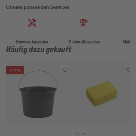
Unsere passenden Services
Handwerksservice
Mietgeräteservice
Miettra
Häufig dazu gekauft
- 11 %
toom