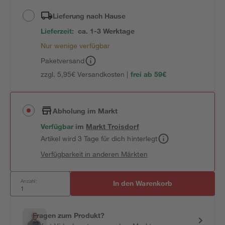
Lieferung nach Hause
Lieferzeit:
ca. 1-3 Werktage
Nur wenige verfügbar
Paketversand
zzgl. 5,95€ Versandkosten |
frei ab 59€
Abholung im Markt
Verfügbar
im
Markt
Troisdorf
Artikel wird 3 Tage für dich hinterlegt
Verfügbarkeit in anderen Märkten
Anzahl:
In den Warenkorb
Fragen zum Produkt?