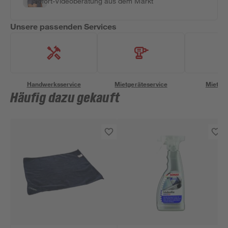
Sofort-Videoberatung aus dem Markt
Unsere passenden Services
Handwerksservice
Mietgeräteservice
Miettra
Häufig dazu gekauft