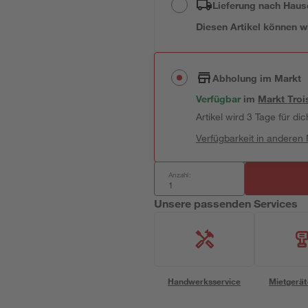
Lieferung nach Haus
Diesen Artikel können wir
Abholung im Markt
Verfügbar
im
Markt
Troi
Artikel wird 3 Tage für dic
Verfügbarkeit in anderen
Anzahl:
Unsere passenden Services
Handwerksservice
Mietgerät