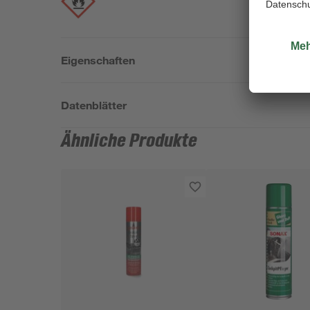
Eigenschaften
Datenblätter
Ähnliche Produkte