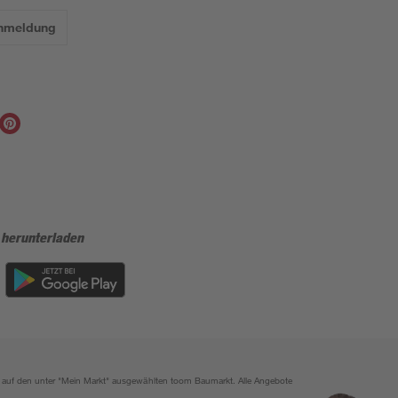
Anmeldung
 herunterladen
ich auf den unter "Mein Markt" ausgewählten toom Baumarkt. Alle Angebote