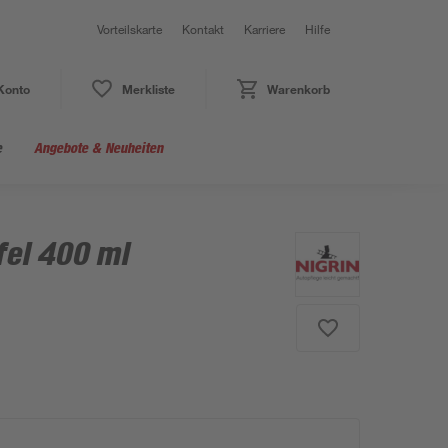
Vorteilskarte
Kontakt
Karriere
Hilfe
Konto
Merkliste
Warenkorb
e
Angebote & Neuheiten
fel 400 ml