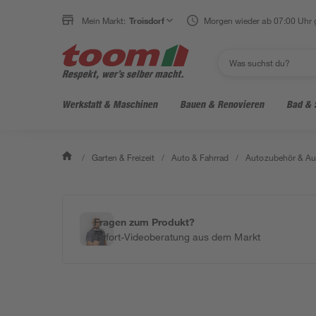
Mein Markt:
Troisdorf
Morgen wieder ab 07:00 Uhr 
Werkstatt & Maschinen
Bauen & Renovieren
Bad & 
/
Garten & Freizeit
/
Auto & Fahrrad
/
Autozubehör & Au
Fragen zum Produkt?
Sofort-Videoberatung aus dem Markt