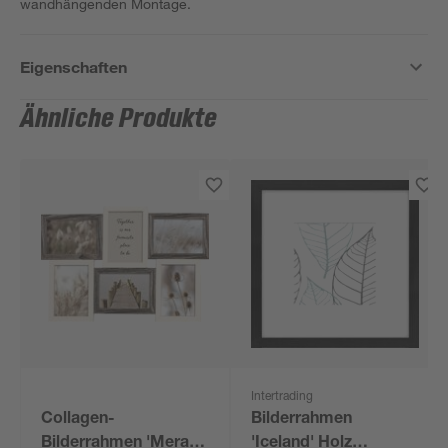
wandhängenden Montage.
Eigenschaften
Ähnliche Produkte
Intertrading
Collagen-
Bilderrahmen
Bilderrahmen 'Meran
'Iceland' Holz