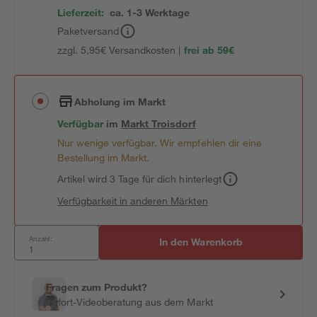
Lieferzeit:
ca. 1-3 Werktage
Paketversand
zzgl. 5,95€ Versandkosten |
frei ab 59€
Abholung im Markt
Verfügbar
im
Markt
Troisdorf
Nur wenige verfügbar. Wir empfehlen dir eine
Bestellung im Markt.
Artikel wird 3 Tage für dich hinterlegt
Verfügbarkeit in anderen Märkten
Anzahl:
In den Warenkorb
Fragen zum Produkt?
Sofort-Videoberatung aus dem Markt