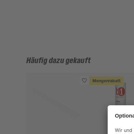
Häufig dazu gekauft
Mengenrabatt