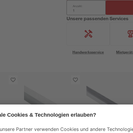
Anzahl:
Unsere passenden Services
Handwerksservice
Mietgerät