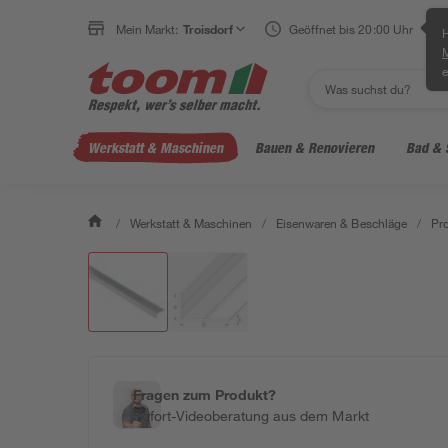
Mein Markt:
Troisdorf
Geöffnet bis 20:00 Uhr
H
e
Werkstatt & Maschinen
Bauen & Renovieren
Bad & 
/
Werkstatt & Maschinen
/
Eisenwaren & Beschläge
/
Pro
Fragen zum Produkt?
Sofort-Videoberatung aus dem Markt