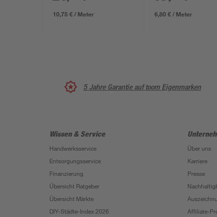
10,75 € / Meter
6,80 € / Meter
5 Jahre Garantie auf toom Eigenmarken
Wissen & Service
Unterne
Handwerksservice
Über uns
Entsorgungsservice
Karriere
Finanzierung
Presse
Übersicht Ratgeber
Nachhaltigk
Übersicht Märkte
Auszeichn
DIY-Städte-Index 2026
Affiliate-