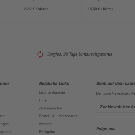
5,52 € / Meter
15,50 € / Meter
Sorglos, 90 Tage Umtauschgarantie
hmen
Nützliche Links
Bleib auf dem Lauf
Leichte Sprache
Der toom Newsletter: K
Hilfe
Zur Newsletter 
Zahlungsarten
eit
Bestell- & Lieferservices
ungen
Versand
Folge uns
Programm
Rückgabe