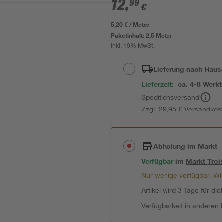
12
,
99
€
5,20 € / Meter
Paketinhalt:
2,5 Meter
inkl. 19% MwSt.
Lieferung nach Haus
Lieferzeit:
ca. 4-8 Werk
Speditionsversand
Zzgl. 29,95 € Versandkos
Abholung im Markt
Verfügbar
im
Markt
Troi
Nur wenige verfügbar. Wir
Artikel wird 3 Tage für dic
Verfügbarkeit in anderen