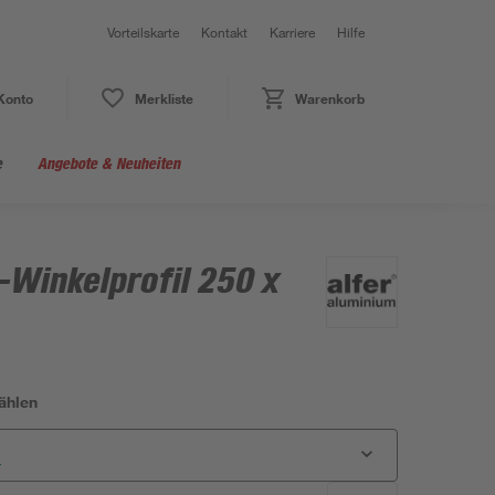
Vorteilskarte
Kontakt
Karriere
Hilfe
Konto
Merkliste
Warenkorb
e
Angebote & Neuheiten
Winkelprofil 250 x
ählen
r