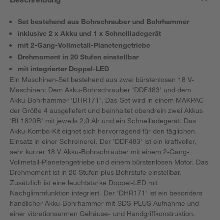
Set bestehend aus Bohrschrauber und Bohrhammer
inklusive 2 x Akku und 1 x Schnellladegerät
mit 2-Gang-Vollmetall-Planetengetriebe
Drehmoment in 20 Stufen einstellbar
mit integrierter Doppel-LED
Ein Maschinen-Set bestehend aus zwei bürstenlosen 18 V-
Maschinen: Dem Akku-Bohrschrauber 'DDF483' und dem
Akku-Bohrhammer 'DHR171'. Das Set wird in einem MAKPAC
der Größe 4 ausgeliefert und beinhaltet obendrein zwei Akkus
'BL1820B' mit jeweils 2,0 Ah und ein Schnellladegerät. Das
Akku-Kombo-Kit eignet sich hervorragend für den täglichen
Einsatz in einer Schreinerei. Der 'DDF483' ist ein kraftvoller,
sehr kurzer 18 V Akku-Bohrschrauber mit einem 2-Gang-
Vollmetall-Planetengetriebe und einem bürstenlosen Motor. Das
Drehmoment ist in 20 Stufen plus Bohrstufe einstellbar.
Zusätzlich ist eine leuchtstarke Doppel-LED mit
Nachglimmfunktion integriert. Der 'DHR171' ist ein besonders
handlicher Akku-Bohrhammer mit SDS-PLUS Aufnahme und
einer vibrationsarmen Gehäuse- und Handgriffkonstruktion.