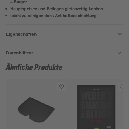
4 Burger
Hauptspeisen und Beilagen gleichzeitig kochen
leicht zu reinigen dank Antihaftbeschichtung
Eigenschaften
Datenblätter
Ähnliche Produkte