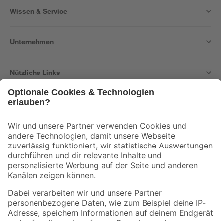
Wissen & Service
Unternehmen
Nützliche Links
Bleib auf dem Laufenden mit unserem Newsletter
Der toom Newsletter: Keine Angebote und Aktionen mehr verpassen!
Zur Newsletter Anmeldung
Folge uns
Zahlungsarten
Versandarten