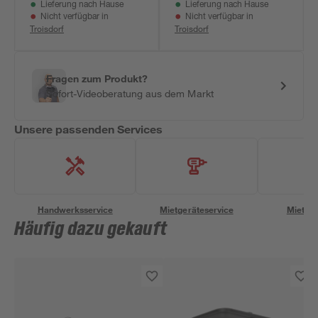
Lieferung nach Hause
Lieferung nach Hause
Nicht verfügbar in
Nicht verfügbar in
Troisdorf
Troisdorf
Fragen zum Produkt?
Sofort-Videoberatung aus dem Markt
Unsere passenden Services
Handwerksservice
Mietgeräteservice
Miettra
Häufig dazu gekauft