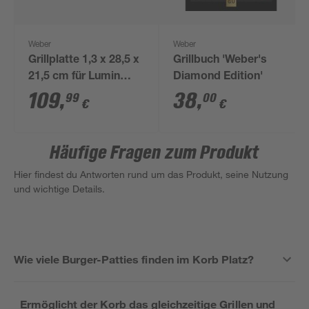
Weber
Weber
Grillplatte 1,3 x 28,5 x
Grillbuch 'Weber's
21,5 cm für Lumin
Diamond Edition'
Compact
109
,
38
,
99
00
€
€
Häufige Fragen zum Produkt
Hier findest du Antworten rund um das Produkt, seine Nutzung
und wichtige Details.
Wie viele Burger-Patties finden im Korb Platz?
Ermöglicht der Korb das gleichzeitige Grillen und