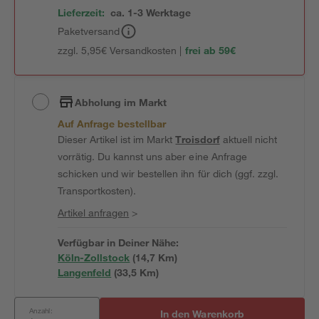
Lieferzeit:
ca. 1-3 Werktage
Paketversand
zzgl. 5,95€ Versandkosten |
frei ab 59€
Abholung im Markt
Auf Anfrage bestellbar
Dieser Artikel ist im Markt
Troisdorf
aktuell nicht
vorrätig. Du kannst uns aber eine Anfrage
schicken und wir bestellen ihn für dich (ggf. zzgl.
Transportkosten).
Artikel anfragen
>
Verfügbar in Deiner Nähe:
Köln-Zollstock
(
14,7
 Km)
Langenfeld
(
33,5
 Km)
Anzahl:
In den Warenkorb