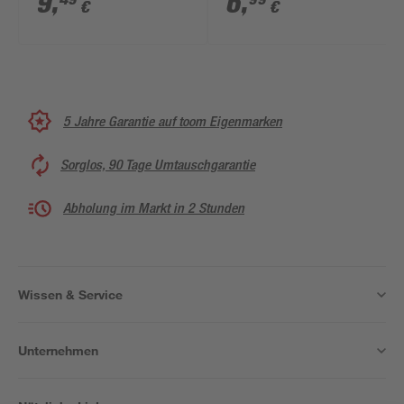
9
,
6
,
€
€
AG/IG x Ø 10 mm
5 Jahre Garantie auf toom Eigenmarken
Sorglos, 90 Tage Umtauschgarantie
Abholung im Markt in 2 Stunden
Wissen & Service
Unternehmen