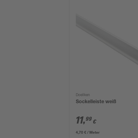
Doellken
Sockelleiste weiß
11
,
99
€
4,70 € / Meter