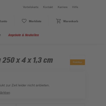
Vorteilskarte
Kontakt
Karriere
Hilfe
Konto
Merkliste
Warenkorb
e
Angebote & Neuheiten
 250 x 4 x 1,3 cm
kt zur Zeit leider nicht anbieten.
Märkten