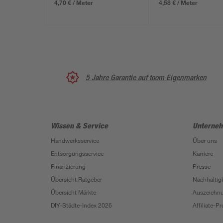
4,70 € / Meter
4,58 € / Meter
5 Jahre Garantie auf toom Eigenmarken
Wissen & Service
Unterne
Handwerksservice
Über uns
Entsorgungsservice
Karriere
Finanzierung
Presse
Übersicht Ratgeber
Nachhaltigk
Übersicht Märkte
Auszeichn
DIY-Städte-Index 2026
Affiliate-