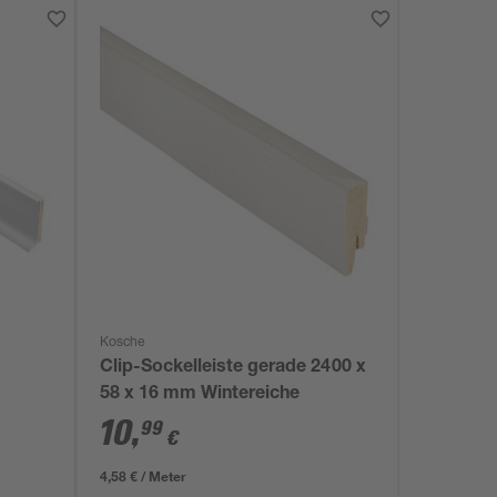
Kosche
Clip-Sockelleiste gerade 2400 x
58 x 16 mm Wintereiche
10
,
99
€
4,58 € / Meter