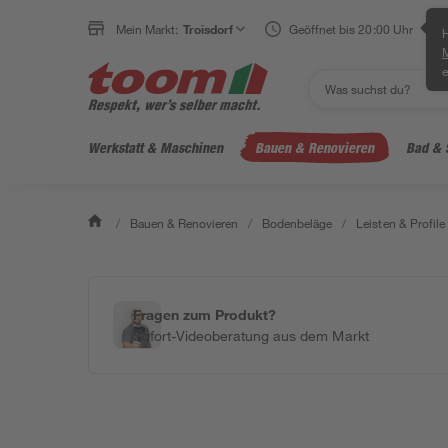
Mein Markt:
Troisdorf
Geöffnet bis 20:00 Uhr
H
e
Werkstatt & Maschinen
Bauen & Renovieren
Bad & 
/
Bauen & Renovieren
/
Bodenbeläge
/
Leisten & Profile
Fragen zum Produkt?
Sofort-Videoberatung aus dem Markt