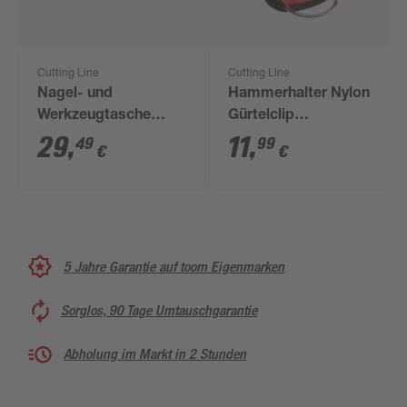
Cutting Line
Cutting Line
Nagel- und
Hammerhalter Nylon
Werkzeugtasche
Gürtelclip
Nylon 8 Taschen
rot/schwarz
29
,
11
,
49
99
€
€
rot/schwarz
5 Jahre Garantie auf toom Eigenmarken
Sorglos, 90 Tage Umtauschgarantie
Abholung im Markt in 2 Stunden