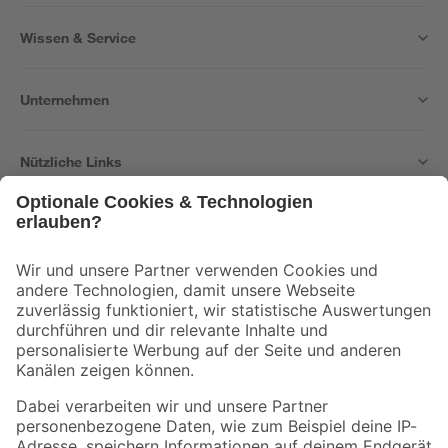
Wissen & Service
Unternehmen
Nützliche Links
Bleib auf dem Laufenden mit unserem Newsletter
Der toom Newsletter: Keine Angebote und Aktionen mehr verpassen!
Zur Newsletter Anmeldung
Folge uns