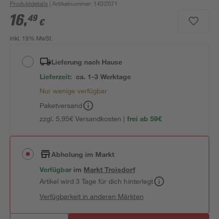
Produktdetails
| Artikelnummer
:
1402071
16
,
49
€
inkl. 19% MwSt.
Lieferung nach Hause
Lieferzeit:
ca. 1-3 Werktage
Nur wenige verfügbar
Paketversand
zzgl. 5,95€ Versandkosten |
frei ab 59€
Abholung im Markt
Verfügbar
im
Markt
Troisdorf
Artikel wird 3 Tage für dich hinterlegt
Verfügbarkeit in anderen Märkten