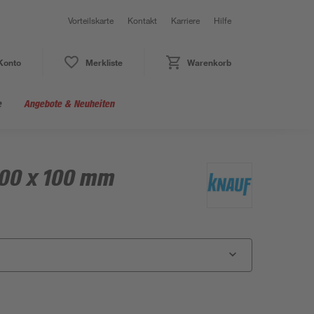
Vorteilskarte
Kontakt
Karriere
Hilfe
Konto
Merkliste
Warenkorb
e
Angebote & Neuheiten
00 x 100 mm