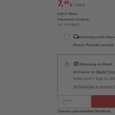
7
,
49
€
7,79 €
2,88 € / Meter
Paketinhalt:
2,6 Meter
inkl. 19% MwSt.
Lieferung nach Haus
Dieses Produkt ist bald
Abholung im Markt
Verfügbar
im
Markt
Troi
Artikel wird 3 Tage für dic
Verfügbarkeit in anderen
Anzahl:
Unsere passenden Services