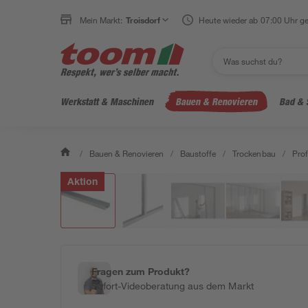
Mein Markt:
Troisdorf
Heute wieder ab 07:00 Uhr ge
Werkstatt & Maschinen
Bauen & Renovieren
Bad & 
/
Bauen & Renovieren
/
Baustoffe
/
Trockenbau
/
Prof
Aktion
Fragen zum Produkt?
Sofort-Videoberatung aus dem Markt