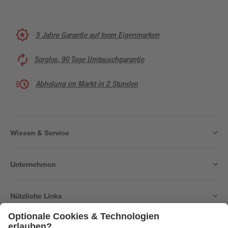
5 Jahre Garantie auf toom Eigenmarken
Sorglos, 90 Tage Umtauschgarantie
Abholung im Markt in 2 Stunden
Wissen & Service
Unternehmen
Nützliche Links