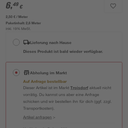
6
,
49
€
2,50 € / Meter
Paketinhalt:
2,6 Meter
inkl. 19% MwSt.
Lieferung nach Hause
Dieses Produkt ist bald wieder verfügbar.
Abholung im Markt
Auf Anfrage bestellbar
Dieser Artikel ist im Markt
Troisdorf
aktuell nicht
vorrätig. Du kannst uns aber eine Anfrage
schicken und wir bestellen ihn für dich (ggf. zzgl.
Transportkosten).
Artikel anfragen
>