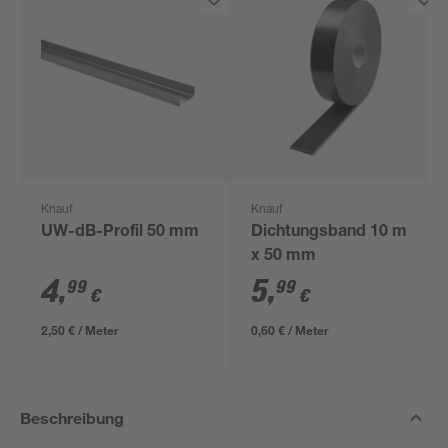
Knauf
Knauf
UW-dB-Profil 50 mm
Dichtungsband 10 m
x 50 mm
4
,
5
,
99
99
€
€
2,50 € / Meter
0,60 € / Meter
Beschreibung