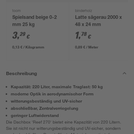
toom
binderholz
Spielsand beige 0-2
Latte sägerau 2000 x
mm 25 kg
48 x 24 mm
3
,
1
,
29
78
€
€
0,13 € / Kilogramm
0,89 € / Meter
Beschreibung
Kapazität: 220 Liter, maximale Traglast: 50 kg
moderne Optik in aerodynamischer Form
witterungsbeständig und UV-sicher
abschließbar, Zentralverriegelung
geringer Luftwiderstand
Die Dachbox 'Reef 270' bietet eine Kapazität von 220 Litern.
Sie ist nicht nur witterungsbeständig und UV-sicher, sondern