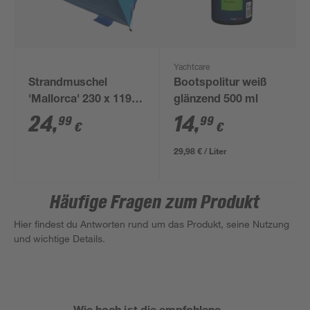
Yachtcare
Strandmuschel
Bootspolitur weiß
'Mallorca' 230 x 119 x
glänzend 500 ml
130 cm
24
,
14
,
99
99
€
€
29,98 € / Liter
Häufige Fragen zum Produkt
Hier findest du Antworten rund um das Produkt, seine Nutzung
und wichtige Details.
Wie hoch ist die empfohlene