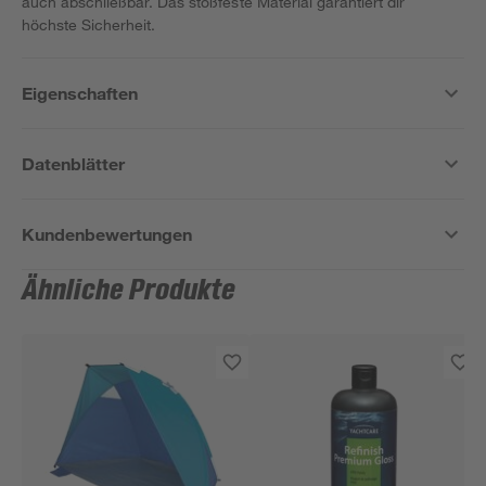
auch abschließbar. Das stoßfeste Material garantiert dir
höchste Sicherheit.
Eigenschaften
Datenblätter
Kundenbewertungen
Ähnliche Produkte