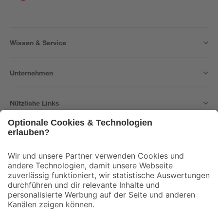
Wissen & Service
Unternehmen
Nützliche Links
Bleib auf dem Laufenden mit unserem Newsletter
Der toom Newsletter: Keine Angebote und Aktionen mehr verpassen!
Zur Newsletter Anmeldung
Folge uns