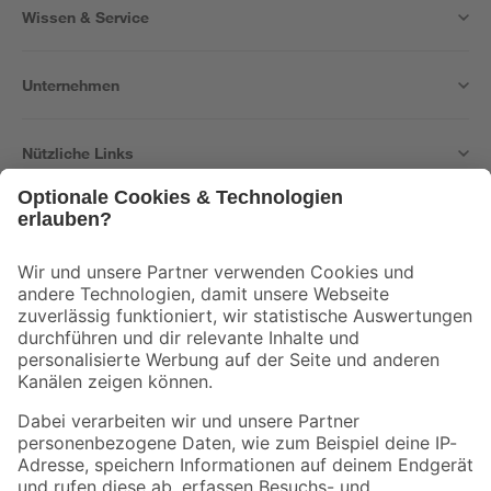
Wissen & Service
Unternehmen
Nützliche Links
Bleib auf dem Laufenden mit unserem Newsletter
Der toom Newsletter: Keine Angebote und Aktionen mehr verpassen!
Zur Newsletter Anmeldung
Folge uns
Zahlungsarten
Versandarten