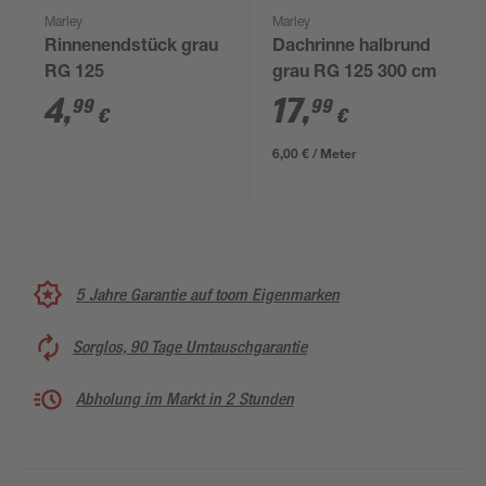
Marley
Marley
Rinnenendstück grau
Dachrinne halbrund
RG 125
grau RG 125 300 cm
4
,
17
,
99
99
€
€
6,00 € / Meter
5 Jahre Garantie auf toom Eigenmarken
Sorglos, 90 Tage Umtauschgarantie
Abholung im Markt in 2 Stunden