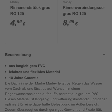
Marley
Marley
Rinnenendstück grau
Rinnenverbindungsschale
RG 125
grau RG 125
4
,
8
,
99
99
€
€
Beschreibung
aus langlebigem PVC
leichtes und flexibles Material
10 Jahre Garantie
Die Dachrinne der Marke Marley leitet bei Regen das Wasser
vom Dach ab und lässt es auf Wunsch in einen
Regenwasserspeicher laufen. Es besteht aus grauem PVC.
Dieses Material ist langlebig und witterungsbeständig und daher
optimiert für eine dauerhafte Befestigung im Außenbereich.
Zudem überzeugt es durch geringes Gewicht und Flexibilität.