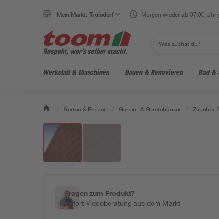
Mein Markt:
Troisdorf
Morgen wieder ab 07:00 Uhr 
Werkstatt & Maschinen
Bauen & Renovieren
Bad & 
/
Garten & Freizeit
/
Garten- & Gerätehäuser
/
Zubehör f
Fragen zum Produkt?
Sofort-Videoberatung aus dem Markt