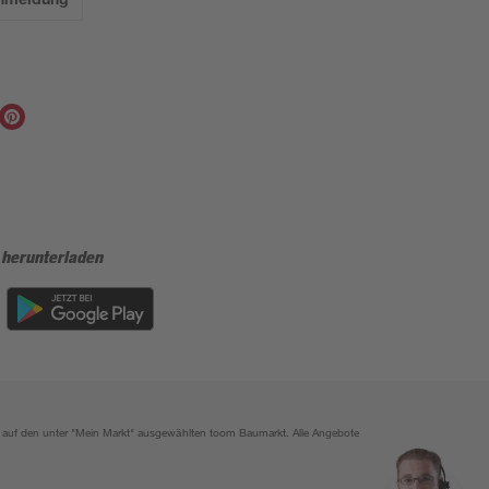
 herunterladen
ich auf den unter "Mein Markt" ausgewählten toom Baumarkt. Alle Angebote