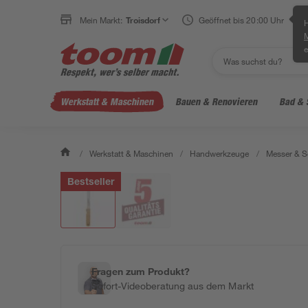
Mein Markt:
Troisdorf
Geöffnet bis 20:00 Uhr
H
e
Werkstatt & Maschinen
Bauen & Renovieren
Bad & 
/
Werkstatt & Maschinen
/
Handwerkzeuge
/
Messer & S
Bestseller
Fragen zum Produkt?
Sofort-Videoberatung aus dem Markt