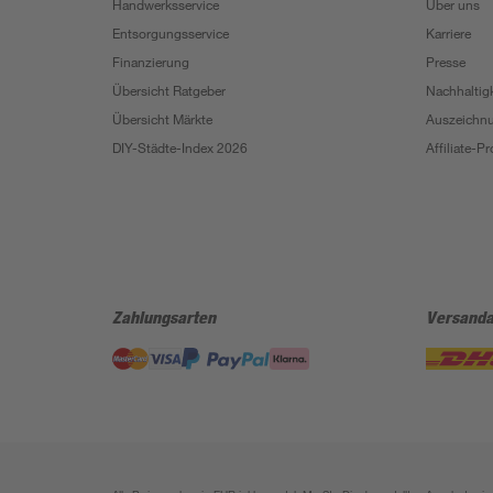
Handwerksservice
Über uns
Entsorgungsservice
Karriere
Finanzierung
Presse
Übersicht Ratgeber
Nachhaltigk
Übersicht Märkte
Auszeichn
DIY-Städte-Index 2026
Affiliate-
Zahlungsarten
Versanda