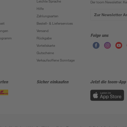
Leichte Sprache
Der toom Newsletter: K
Hilfe
Zur Newsletter 
Zahlungsarten
eit
Bestell- & Lieferservices
ungen
Versand
Folge uns
Programm
Rückgabe
Vorteilskarte
Gutscheine
Verkaufsoffene Sonntage
rten
Sicher einkaufen
Jetzt die toom-App