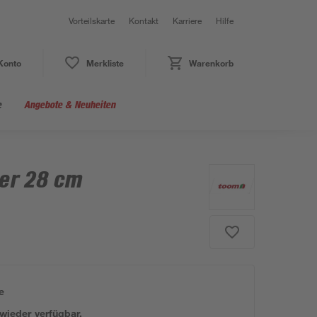
Vorteilskarte
Kontakt
Karriere
Hilfe
Konto
Merkliste
Warenkorb
e
Angebote & Neuheiten
er 28 cm
e
 wieder verfügbar.