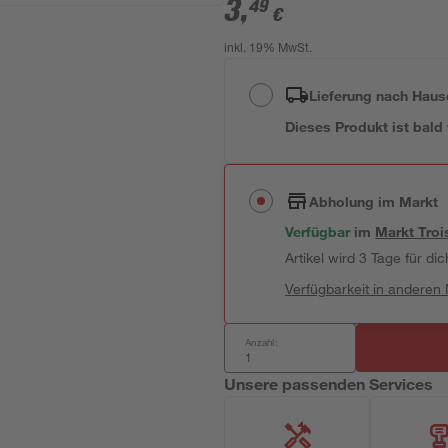
3
,
49
€
inkl. 19% MwSt.
Lieferung nach Haus
Dieses Produkt ist bald
Abholung im Markt
Verfügbar
im
Markt
Troi
Artikel wird 3 Tage für dic
Verfügbarkeit in anderen
Anzahl:
Unsere passenden Services