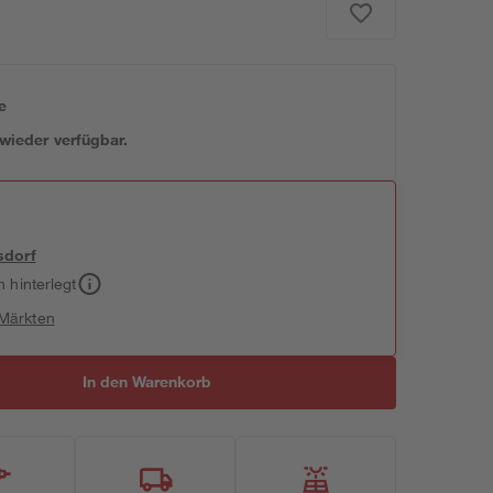
e
 wieder verfügbar.
sdorf
h hinterlegt
 Märkten
In den Warenkorb