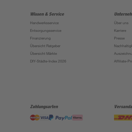
Wissen & Service
Unterne
Handwerksservice
Über uns
Entsorgungsservice
Karriere
Finanzierung
Presse
Übersicht Ratgeber
Nachhaltigk
Übersicht Märkte
Auszeichn
DIY-Städte-Index 2026
Affiliate-
Zahlungsarten
Versanda