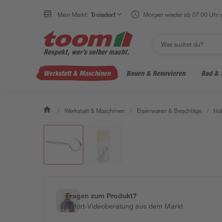
Mein Markt:
Troisdorf
Morgen wieder ab 07:00 Uhr 
Werkstatt & Maschinen
Bauen & Renovieren
Bad & 
/
Werkstatt & Maschinen
/
Eisenwaren & Beschläge
/
Ha
Fragen zum Produkt?
Sofort-Videoberatung aus dem Markt