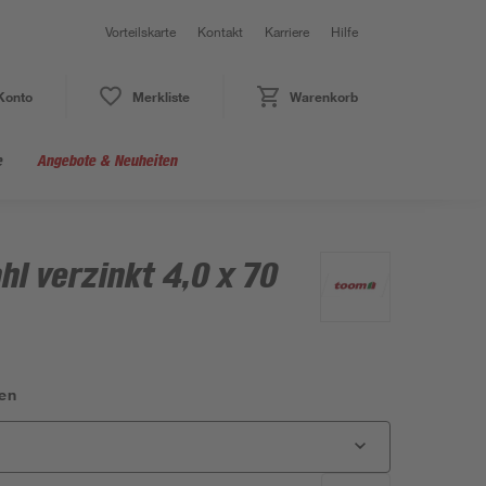
Vorteilskarte
Kontakt
Karriere
Hilfe
Konto
Merkliste
Warenkorb
e
Angebote & Neuheiten
l verzinkt 4,0 x 70
en