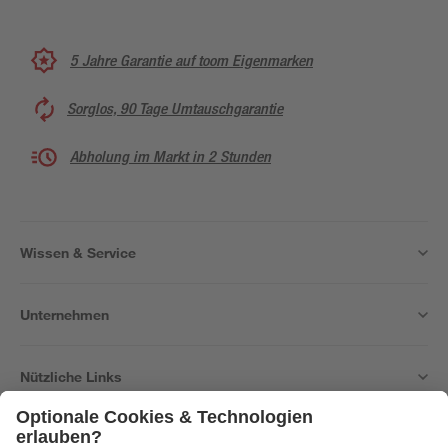
5 Jahre Garantie auf toom Eigenmarken
Sorglos, 90 Tage Umtauschgarantie
Abholung im Markt in 2 Stunden
Wissen & Service
Unternehmen
Nützliche Links