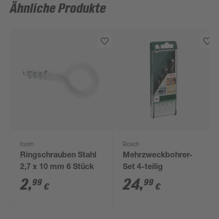
Ähnliche Produkte
toom
Bosch
Ringschrauben Stahl
Mehrzweckbohrer-
2,7 x 10 mm 6 Stück
Set 4-teilig
2
,
24
,
99
99
€
€