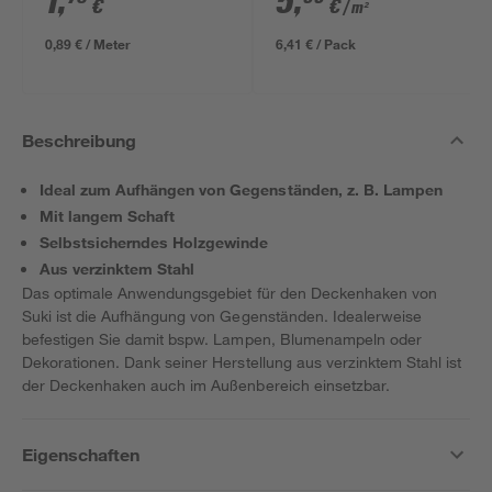
1
,
5
,
€
€
/ m²
634 x 12 mm
0,89 € / Meter
6,41 € / Pack
Beschreibung
Ideal zum Aufhängen von Gegenständen, z. B. Lampen
Mit langem Schaft
Selbstsicherndes Holzgewinde
Aus verzinktem Stahl
Das optimale Anwendungsgebiet für den Deckenhaken von
Suki ist die Aufhängung von Gegenständen. Idealerweise
befestigen Sie damit bspw. Lampen, Blumenampeln oder
Dekorationen. Dank seiner Herstellung aus verzinktem Stahl ist
der Deckenhaken auch im Außenbereich einsetzbar.
Eigenschaften