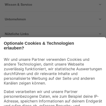
Wissen & Service
Unternehmen
Nützliche Links
Bleib auf dem Laufenden mit unserem Newsletter
Der toom Newsletter: Keine Angebote und Aktionen mehr verpassen!
Zur Newsletter Anmeldung
Folge uns
Zahlungsarten
Versandarten