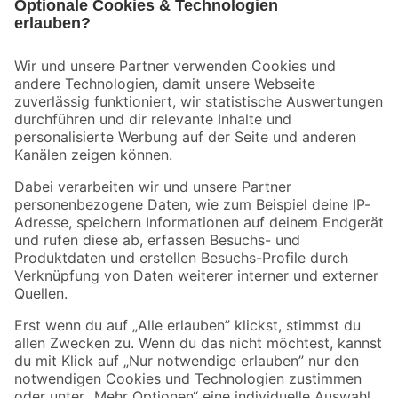
Bleib auf dem Laufenden mit unserem Newsletter
Der toom Newsletter: Keine Angebote und Aktionen mehr verpassen!
Zur Newsletter Anmeldung
Folge uns
Zahlungsarten
Versandarten
Sicher einkaufen
Jetzt die toom-App herunterladen