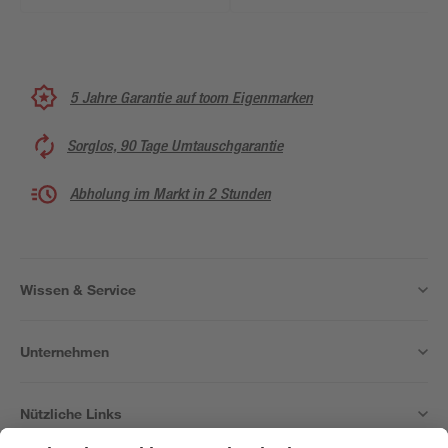
5 Jahre Garantie auf toom Eigenmarken
Sorglos, 90 Tage Umtauschgarantie
Abholung im Markt in 2 Stunden
Wissen & Service
Unternehmen
Nützliche Links