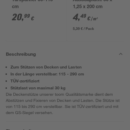
Türspanner 60-115
Ausbauplatte 60 x
cm
1,25 x 200 cm
20
,
4
,
99
49
€
€
/ m²
5,39 € / Pack
Beschreibung
Zum Stützen von Decken und Lasten
In der Länge verstellbar: 115 - 290 cm
TÜV-zertifiziert
Stützlast von maximal 30 kg
Die Deckenstütze unserer toom Qualitätsmarke dient dem
Abstützen und Fixieren von Decken und Lasten. Die Stütze ist
von 115 bis 290 cm verstellbar. Sie ist TÜV-zertifiziert und mit
dem GS-Siegel versehen.