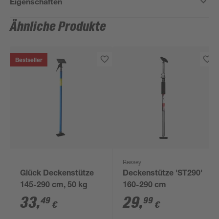
Eigenschaften
Ähnliche Produkte
Bestseller
Bessey
Glück Deckenstütze
Deckenstütze 'ST290'
145-290 cm, 50 kg
160-290 cm
33
,
29
,
49
99
€
€