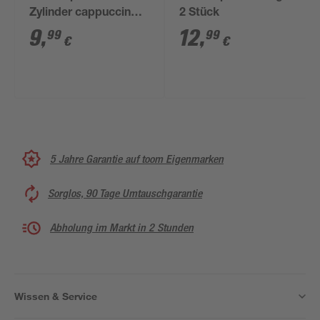
Zylinder cappuccino 2
2 Stück
Stück
9
,
12
,
99
99
€
€
5 Jahre Garantie auf toom Eigenmarken
Sorglos, 90 Tage Umtauschgarantie
Abholung im Markt in 2 Stunden
Wissen & Service