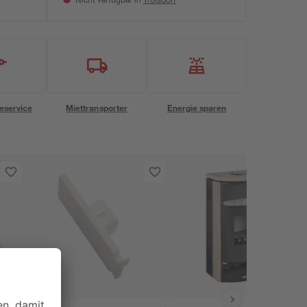
Nicht verfügbar in
eservice
Miettransporter
Energie sparen