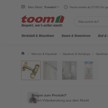
Mein Markt:
Troisdorf
Heute wieder ab 07:00 Uhr ge
Werkstatt & Maschinen
Bauen & Renovieren
Bad & 
/
Wohnen & Haushalt
/
Gardinen & Vorhänge
/
Gardinen
Fragen zum Produkt?
Sofort-Videoberatung aus dem Markt