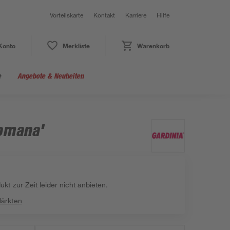
Vorteilskarte
Kontakt
Karriere
Hilfe
Konto
Merkliste
Warenkorb
e
Angebote & Neuheiten
omana'
kt zur Zeit leider nicht anbieten.
Märkten