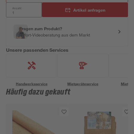
Anzahl:
Artikel anfragen
Fragen zum Produkt?
Sofort-Videoberatung aus dem Markt
Unsere passenden Services
Handwerksservice
Mietgeräteservice
Miettra
Häufig dazu gekauft