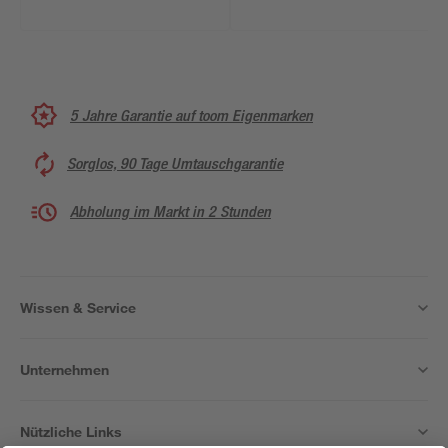
5 Jahre Garantie auf toom Eigenmarken
Sorglos, 90 Tage Umtauschgarantie
Abholung im Markt in 2 Stunden
Wissen & Service
Unternehmen
Nützliche Links