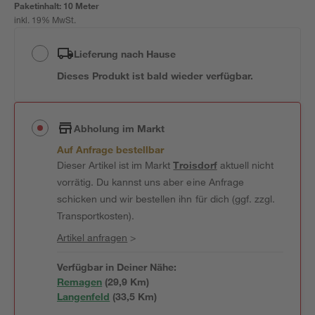
Paketinhalt:
10 Meter
inkl. 19% MwSt.
Lieferung nach Hause
Dieses Produkt ist bald wieder verfügbar.
Abholung im Markt
Auf Anfrage bestellbar
Dieser Artikel ist im Markt
Troisdorf
aktuell nicht
vorrätig. Du kannst uns aber eine Anfrage
schicken und wir bestellen ihn für dich (ggf. zzgl.
Transportkosten).
Artikel anfragen
>
Verfügbar in Deiner Nähe:
Remagen
(
29,9
 Km)
Langenfeld
(
33,5
 Km)