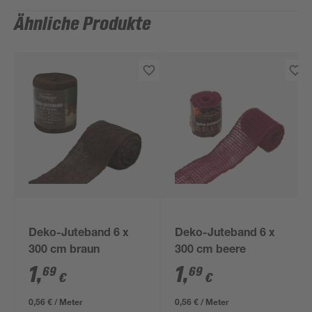
Ähnliche Produkte
Deko-Juteband 6 x
Deko-Juteband 6 x
300 cm braun
300 cm beere
1
,
1
,
69
69
€
€
0,56 € / Meter
0,56 € / Meter