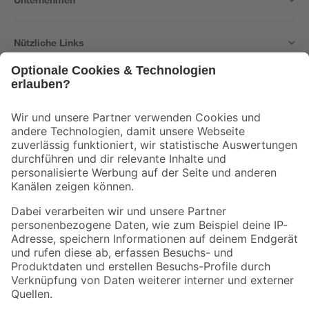
Nützliche Links
Bleib auf dem Laufenden mit unserem Newsletter
Der toom Newsletter: Keine Angebote und Aktionen mehr verpassen!
Zur Newsletter Anmeldung
Folge uns
Zahlungsarten
Versandarten