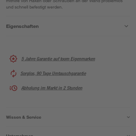
mithilfe von Haken oder Schrauben an der Wand problemlos
und schnell befestigt werden.
Eigenschaften
5 Jahre Garantie auf toom Eigenmarken
Sorglos, 90 Tage Umtauschgarantie
Abholung im Markt in 2 Stunden
Wissen & Service
Unternehmen