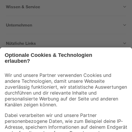
Wissen & Service
Unternehmen
Nützliche Links
Bleib auf dem Laufenden mit unserem Newsletter
Der toom Newsletter: Keine Angebote und Aktionen mehr verpassen!
Zur Newsletter Anmeldung
Folge uns
Zahlungsarten
Versandarten