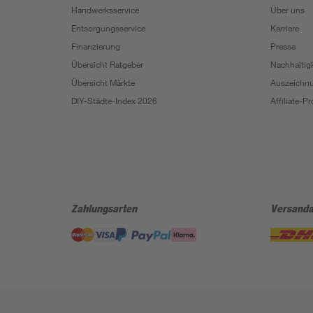
Handwerksservice
Über uns
Entsorgungsservice
Karriere
Finanzierung
Presse
Übersicht Ratgeber
Nachhaltigk
Übersicht Märkte
Auszeichn
DIY-Städte-Index 2026
Affiliate-
Zahlungsarten
Versanda