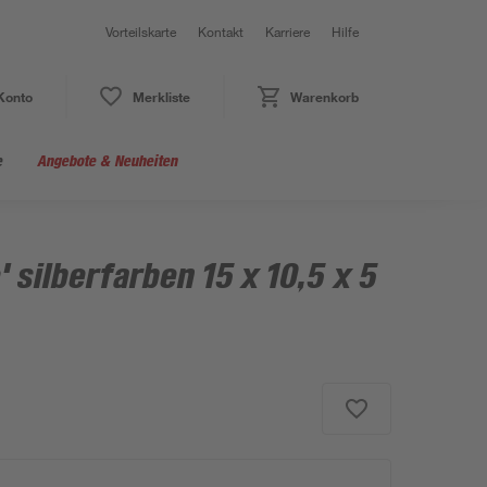
Vorteilskarte
Kontakt
Karriere
Hilfe
Konto
Merkliste
Warenkorb
e
Angebote & Neuheiten
 silberfarben 15 x 10,5 x 5