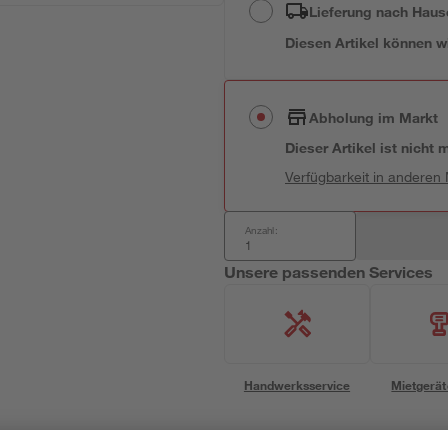
Lieferung nach Haus
Diesen Artikel können wir
Abholung im Markt
Dieser Artikel ist nicht
Verfügbarkeit in anderen
Anzahl:
Unsere passenden Services
Handwerksservice
Mietgerät