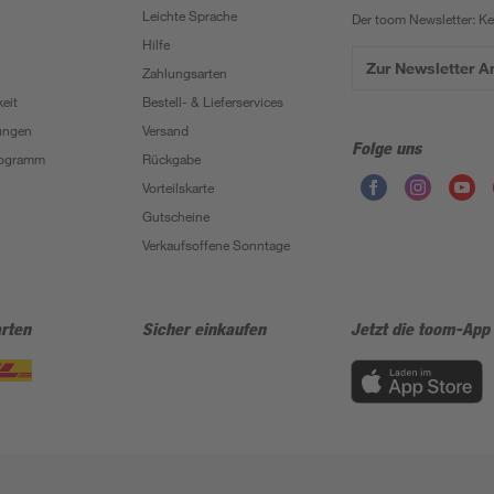
Leichte Sprache
Der toom Newsletter: K
Hilfe
Zur Newsletter 
Zahlungsarten
eit
Bestell- & Lieferservices
ungen
Versand
Folge uns
Programm
Rückgabe
Vorteilskarte
Gutscheine
Verkaufsoffene Sonntage
rten
Sicher einkaufen
Jetzt die toom-App