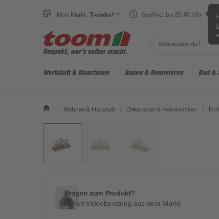
Mein Markt:
Troisdorf
Geöffnet bis 20:00 Uhr
H
e
Werkstatt & Maschinen
Bauen & Renovieren
Bad & 
/
Wohnen & Haushalt
/
Dekoration & Heimtextilien
/
Frü
Fragen zum Produkt?
Sofort-Videoberatung aus dem Markt