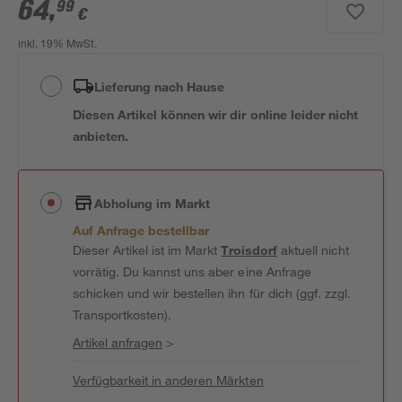
64
,
99
€
inkl. 19% MwSt.
Lieferung nach Hause
Diesen Artikel können wir dir online leider nicht
anbieten.
Abholung im Markt
Auf Anfrage bestellbar
Dieser Artikel ist im Markt
Troisdorf
aktuell nicht
vorrätig. Du kannst uns aber eine Anfrage
schicken und wir bestellen ihn für dich (ggf. zzgl.
Transportkosten).
Artikel anfragen
>
Verfügbarkeit in anderen Märkten