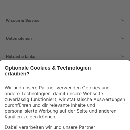
Wissen & Service
Unternehmen
Nützliche Links
Bleib auf dem Laufenden mit unserem Newsletter
Der toom Newsletter: Keine Angebote und Aktionen mehr verpassen!
Zur Newsletter Anmeldung
Folge uns