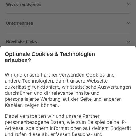
Wissen & Service
Unternehmen
Nützliche Links
Bleib auf dem Laufenden mit unserem Newsletter
Der toom Newsletter: Keine Angebote und Aktionen mehr verpassen!
Zur Newsletter Anmeldung
Folge uns
Zahlungsarten
Versandarten