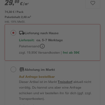
29
,
99
€
/ m²
74,38 € / Pack
Paketinhalt:
2,48 m²
inkl. 19% MwSt.
Lieferung nach Hause
Lieferzeit:
ca. 5-7 Werktage
Paketversand
zzgl. 19,95€ Versandkosten |
frei ab 59€
Abholung im Markt
Auf Anfrage bestellbar
Dieser Artikel ist im Markt
Troisdorf
aktuell nicht
vorrätig. Du kannst uns aber eine Anfrage
schicken und wir bestellen ihn für dich (ggf. zzgl.
Transportkosten).