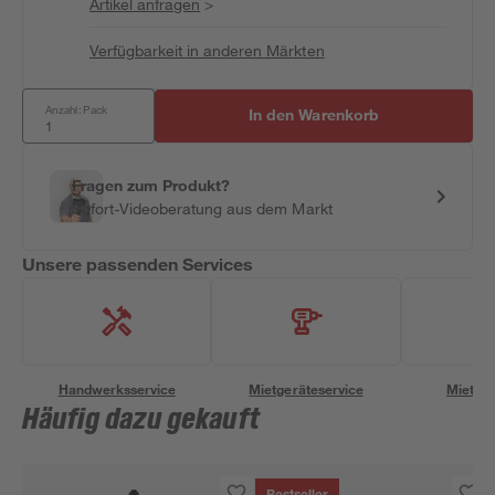
Artikel anfragen
>
Verfügbarkeit in anderen Märkten
Anzahl: Pack
In den Warenkorb
Fragen zum Produkt?
Sofort-Videoberatung aus dem Markt
Unsere passenden Services
Handwerksservice
Mietgeräteservice
Miettra
Häufig dazu gekauft