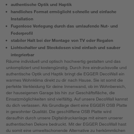
authentische Optik und Haptik
handliches Format ermöglicht schnelle und einfache
Installation
Fugenlose Verlegung durch das umlaufende Nut- und
Federprofil
stabiler Halt bei der Montage von TV oder Regalen
Lichtschalter und Steckdosen sind einfach und sauber
integrierbar
Räume individuell und optisch hochwertig gestalten und das
unkompliziert und kostengünstig. Durch ihre eindrucksvolle und
authentische Optik und Haptik bringt die EGGER DecoWall ein
warmes Wohnklima direkt zu dir nach Hause. Sie ist somit die
perfekte Verkleidung für deine Innenwand, ob im Wohnbereich,
der hauseigenen Garage bis hin zur Geschäftsfläche, die
Einsatzmöglichkeiten sind vielfältig. Auf unsere DecoWall kannst
du dich verlassen. Als Grundlage dient eine EGGER OSB Platte
in gewohnter Qualität. Die geschliffene OSB Platte wird
daraufhin durch unsere Digitaldruckanlage mit einem unserer
authentischen Dekore bedruckt. Mit der EGGER DecoWall hast
du somit eine umweltschonende Alternative zu herkömmlichen