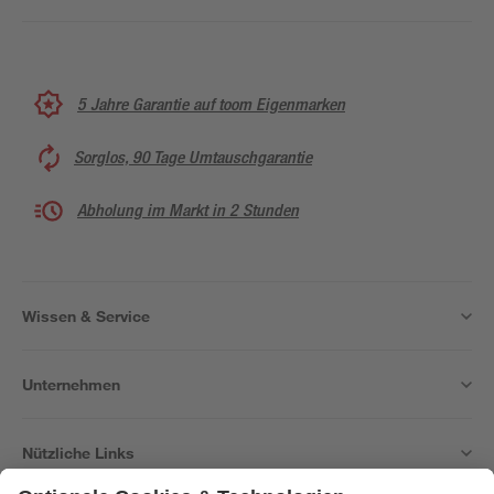
5 Jahre Garantie auf toom Eigenmarken
Sorglos, 90 Tage Umtauschgarantie
Abholung im Markt in 2 Stunden
Wissen & Service
Unternehmen
Nützliche Links