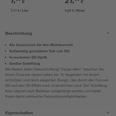
1
,
21
,
€
€
7,11 € / Liter
8,80 € / Meter
Beschreibung
Als Accessoire für den Wohnbereich
Aufwendig gestalteter Cut-out-Stil
In moderner 3D-Optik
Großer Schriftzug
Mit diesem tollen Dekoschriftzug "Carpe diem" hauchen Sie
Ihrem Zuhause neues Leben ein. Er begeistert mit einem
schlichten und doch eleganten Design, das durch den Cut-out-
Stil und den 3D-Effekt noch unterstrichen wird. Der Schriftzug
kann überall nach Belieben aufgehängt werden und bietet
Ihnen damit zahlreiche Dekorationsmöglichkeiten.
Eigenschaften